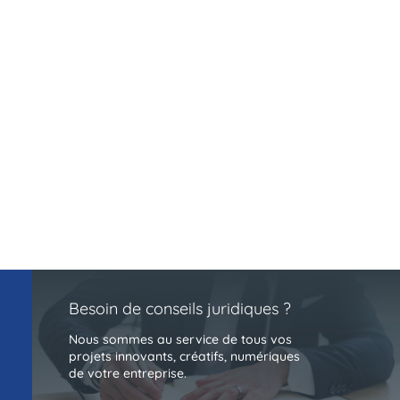
Le droit du numérique régit les activités liées
aux technologies de l’information, à l’Internet,
au commerce électronique : protection des
données personnelles, RGPD, la cybersécurité,
les contrats électroniques.
En savoir +
Besoin de conseils juridiques ?
Nous sommes au service de tous vos
projets innovants, créatifs, numériques
de votre entreprise.