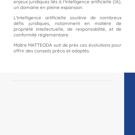
enjeux juridiques liés à l’intelligence artificielle (IA),
un domaine en pleine expansion.
L’intelligence artificielle soulève de nombreux
défis juridiques, notamment en matière de
propriété intellectuelle, de responsabilité, et de
conformité réglementaire.
Maître MATTEODA suit de près ces évolutions pour
offrir des conseils précis et adaptés.
Voici comment Nathalie Matteoda aborde
ces questions complexes sur la
réglementation de l’IA
Propriété intellectuelle et innovation