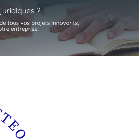
juridiques ?
e tous vos projets innovants,
otre entreprise.
contentieux en droit 
cont