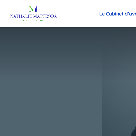
Le Cabinet d’av