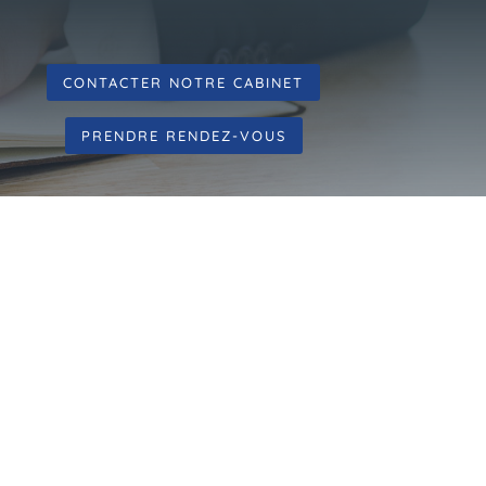
CONTACTER NOTRE CABINET
PRENDRE RENDEZ-VOUS
le conseil et le
de la propriété intellectuelle
entieux de l’entreprise