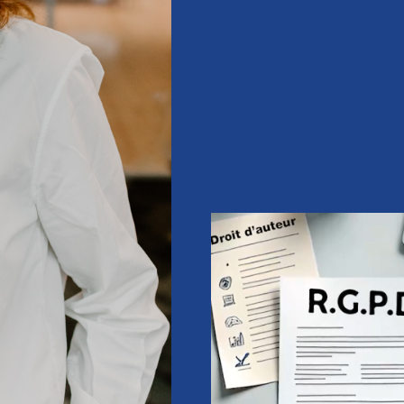
La curiosité est le moteur
passionnée par le droit et 
savoir-faire notamment dans